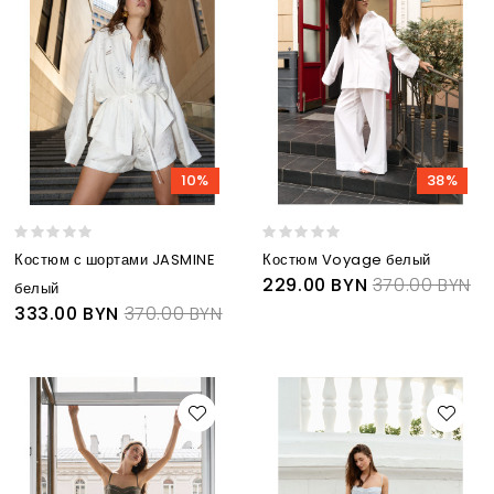
10%
38%
Костюм с шортами JASMINE
Костюм Voyage белый
229.00 BYN
370.00 BYN
белый
333.00 BYN
370.00 BYN