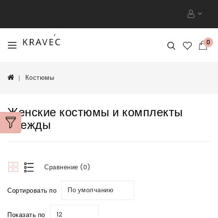
0
Костюмы
Женские костюмы и комплекты
одежды
Сравнение (0)
По умолчанию
Сортировать по
12
Показать по