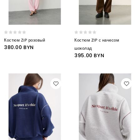
Костюм ZiP розовый
Костюм ZIP с начесом
380.00 BYN
шоколад
395.00 BYN