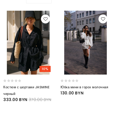
10%
Костюм с шортами JASMINE
Юбка мини в горох молочная
130.00 BYN
черный
333.00 BYN
370.00 BYN