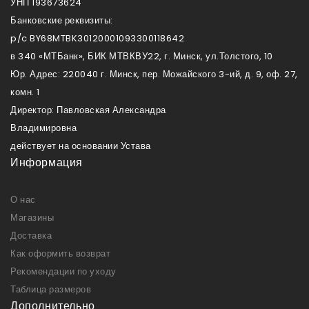
УНП 193673624
Банковские реквизиты:
p/c BY68MTBK30120001093300118642
в 340 «МТБанк», БИК МТВКВУ22, г. Минск, ул.Толстого, 10
Юр. Адрес: 220040 г. Минск, пер. Можайского 3-ий, д. 9, оф. 27,
комн. 1
Директор: Павловская Александра
Владимировна
действует на основании Устава
Информация
О нас
Магазины
Доставка
Как оформить возврат
Рекомендации по уходу
Таблица размеров
Дополнительно