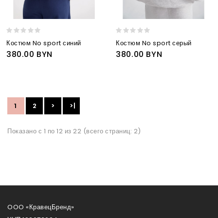
Костюм No sport синий
Костюм No sport серый
380.00 BYN
380.00 BYN
1
2
>
>|
Показано с 1 по 12 из 22 (всего страниц: 2)
OOO «КравецБренд»