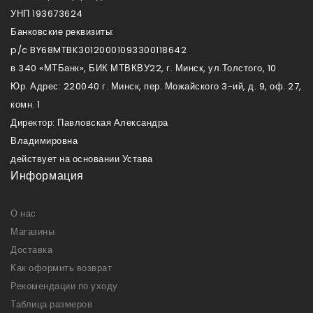
УНП 193673624
Банковские реквизиты:
p/c BY68MTBK30120001093300118642
в 340 «МТБанк», БИК МТВКВУ22, г. Минск, ул.Толстого, 10
Юр. Адрес: 220040 г. Минск, пер. Можайского 3-ий, д. 9, оф. 27,
комн. 1
Директор: Павловская Александра
Владимировна
действует на основании Устава
Информация
О нас
Магазины
Доставка
Как оформить возврат
Рекомендации по уходу
Таблица размеров