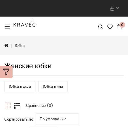
0
Юбки
Женские юбки
Юбки макси
Юбки мини
Сравнение (0)
По умолчанию
Сортировать по