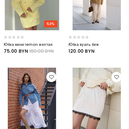
53%
Юбка мини lemon желтая
Юбка вуаль беж
75.00 BYN
160.00 BYN
120.00 BYN