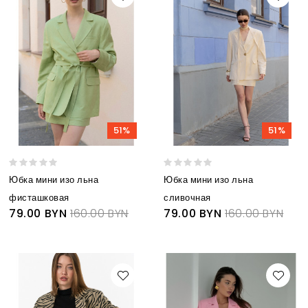
51%
51%
Юбка мини изо льна
Юбка мини изо льна
фисташковая
сливочная
79.00 BYN
160.00 BYN
79.00 BYN
160.00 BYN