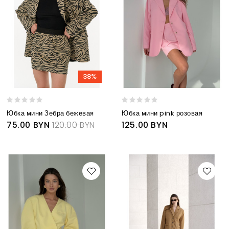
38%
Юбка мини Зебра бежевая
Юбка мини pink розовая
75.00 BYN
120.00 BYN
125.00 BYN