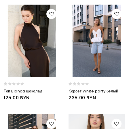
Топ Bianca шоколад
Корсет White party белый
125.00 BYN
235.00 BYN