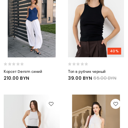
40%
Корсет Denim синий
Топ в рубчик черный
210.00 BYN
39.00 BYN
65.00 BYN