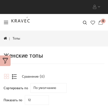
0
Топы
Женские топы
Сравнение (0)
По умолчанию
Сортировать по
12
Показать по