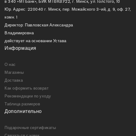
в 340 «МТБанк», БИК МТВКВУ22, г. Минск, ул.Толстого, 10
Юр. Адрес: 220040 г. Минск, пер. Можайского 3-ий, д. 9, оф. 27,
комн. 1
Директор: Павловская Александра
Владимировна
действует на основании Устава
Информация
О нас
Магазины
Доставка
Как оформить возврат
Рекомендации по уходу
Таблица размеров
Дополнительно
Подарочные сертификаты
Связаться с нами