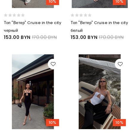
10%
10%
Топ "Ветер" Cruise in the city
Топ "Ветер" Cruise in the city
черный
белый
153.00 BYN
170.00 BYN
153.00 BYN
170.00 BYN
10%
10%