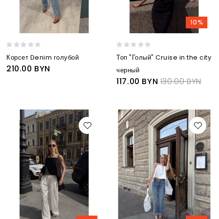
10%
Корсет Denim голубой
Топ "Голый" Cruise in the city
210.00 BYN
черный
117.00 BYN
130.00 BYN