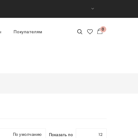
0
ы
Покупателям
По умолчанию
12
Показать по