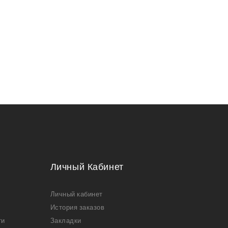
Личный Кабинет
Личный кабинет
История заказов
ти
Закладки