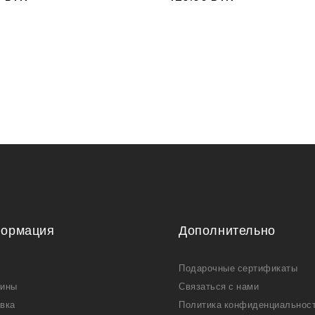
ормация
Дополнительно
Подарочные сертификаты
зины
Связаться с нами
вка
Политика конфиденциальнос