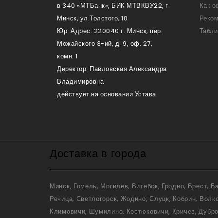
в 340 «МТБанк», БИК МТВКВУ22, г.
Как о
Минск, ул.Толстого, 10
Реком
Юр. Адрес: 220040 г. Минск, пер.
Табли
Можайского 3-ий, д. 9, оф. 27,
комн. 1
Директор: Павловская Александра
Владимировна
действует на основании Устава
Доставка в города
Минск, Гомель, Могилёв, Витебск, Гродно, Брест, 
Речица, Светлогорск, Жодино, Слуцк, Кобрин, Волк
Климовичи, Шумилино, Костюковичи, Кричев, Дубров