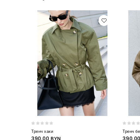
Тренч хаки
Тренч б
390.00 BYN
390.0