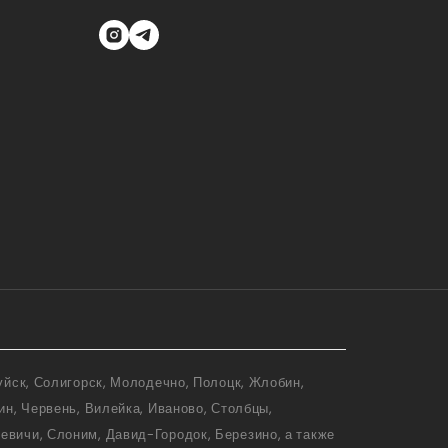
уйск, Солигорск, Молодечно, Полоцк, Жлобин,
ин, Червень, Вилейка, Иваново, Столбцы,
евичи, Слоним, Давид-Городок, Березино, а также