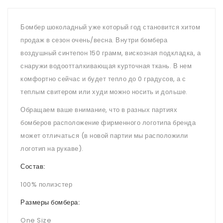
Бомбер шоколадный уже который год становится хитом
продаж в сезон очень/весна. Внутри бомбера
воздушный синтепон 150 грамм, вискозная подкладка, а
снаружи водоотталкивающая курточная ткань. В нем
комфортно сейчас и будет тепло до 0 градусов, а с
теплым свитером или худи можно носить и дольше.
Обращаем ваше внимание, что в разных партиях
бомберов расположение фирменного логотипа бренда
может отличаться (в новой партии мы расположили
логотип на рукаве).
Состав:
100% полиэстер
Размеры бомбера:
One Size