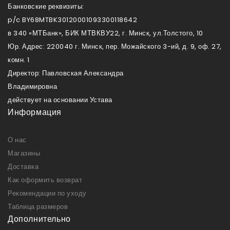
Банковские реквизиты:
p/c BY68MTBK30120001093300118642
в 340 «МТБанк», БИК МТВКВУ22, г. Минск, ул.Толстого, 10
Юр. Адрес: 220040 г. Минск, пер. Можайского 3-ий, д. 9, оф. 27,
комн. 1
Директор: Павловская Александра
Владимировна
действует на основании Устава
Информация
О нас
Магазины
Доставка
Как оформить возврат
Рекомендации по уходу
Таблица размеров
Дополнительно