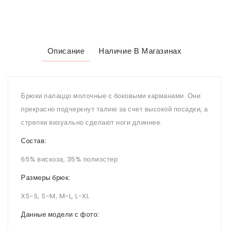
Описание
Наличие В Магазинах
Брюки палаццо молочные с боковыми карманами. Они
прекрасно подчеркнут талию за счет высокой посадки, а
стрелки визуально сделают ноги длиннее.
Состав:
65% вискоза, 35% полиэстер
Размеры брюк:
XS-S, S-M, M-L, L-XL
Данные модели с фото: