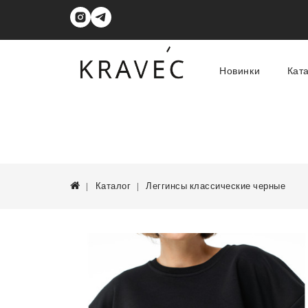
Новинки
Кат
Каталог
Леггинсы классические черные