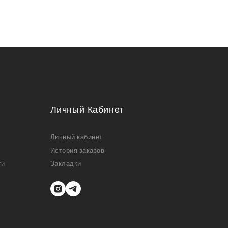
Личный Кабинет
Личный кабинет
История заказов
ти
Закладки