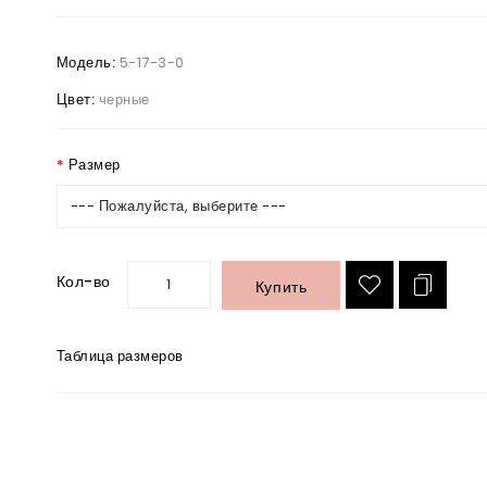
Модель:
5-17-3-0
Цвет:
черные
Размер
--- Пожалуйста, выберите ---
Кол-во
Купить
Таблица размеров