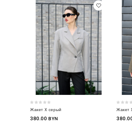
Жакет X серый
Жакет 
380.00 BYN
380.0