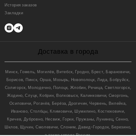
История заказов
Закладки
Доставка в города
Минск, Гомель, Могилёв, Витебск, Гродно, Брест, Барановичи,
Борисов, Пинск, Орша, Мозырь, Новополоцк, Лида, Бобруйск,
Солигорск, Молодечно, Полоцк, Жлобин, Речица, Светлогорск,
Жодино, Слуцк, Кобрин, Волковыск, Калинковичи, Сморгонь,
Осиповичи, Рогачёв, Берёза, Дрогичин, Червень, Вилейка,
Иваново, Столбцы, Климовичи, Шумилино, Костюковичи,
Кричев, Дубровно, Несвиж, Горки, Пружаны, Лунинец, Сенно,
Шклов, Щучин, Смолевичи, Слоним, Давид-Городок, Березино,
а также города России.