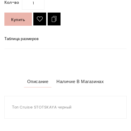
Кол-во
Купить
Таблица размеров
Описание
Наличие В Магазинах
Топ Cruise STOTSKAYA черный