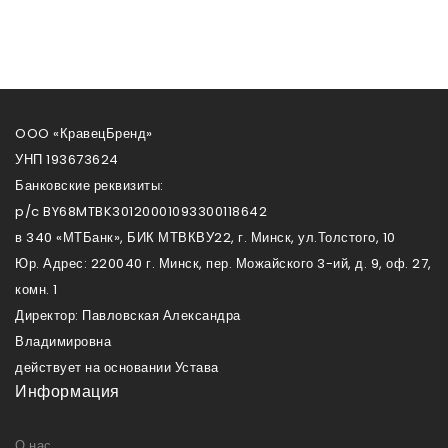
OOO «КравецБренд»
УНП 193673624
Банковские реквизиты:
p/c BY68MTBK30120001093300118642
в 340 «МТБанк», БИК МТВКВУ22, г. Минск, ул.Толстого, 10
Юр. Адрес: 220040 г. Минск, пер. Можайского 3-ий, д. 9, оф. 27,
комн. 1
Директор: Павловская Александра
Владимировна
действует на основании Устава
Информация
О нас