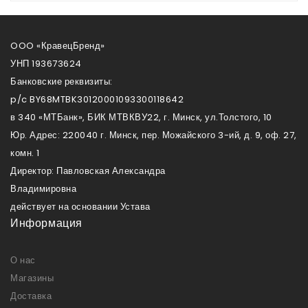
OOO «КравецБренд»
УНП 193673624
Банковские реквизиты:
p/c BY68MTBK30120001093300118642
в 340 «МТБанк», БИК МТВКВУ22, г. Минск, ул.Толстого, 10
Юр. Адрес: 220040 г. Минск, пер. Можайского 3-ий, д. 9, оф. 27,
комн. 1
Директор: Павловская Александра
Владимировна
действует на основании Устава
Информация
О нас
Магазины
Доставка