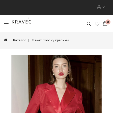
0
Каталог
Жакет Smoky красный