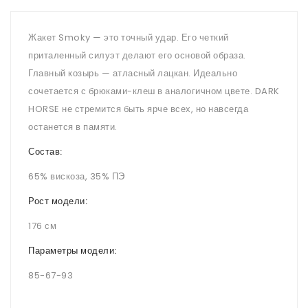
Жакет Smoky — это точный удар. Его четкий
приталенный силуэт делают его основой образа.
Главный козырь — атласный лацкан. Идеально
сочетается с брюками-клеш в аналогичном цвете. DARK
HORSE не стремится быть ярче всех, но навсегда
останется в памяти.
Состав:
65% вискоза, 35% ПЭ
Рост модели:
176 см
Параметры модели:
85-67-93